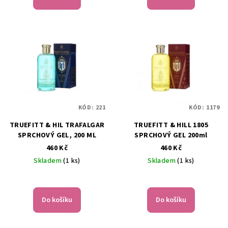
KÓD:
221
KÓD:
1179
TRUEFITT & HIL TRAFALGAR
TRUEFITT & HILL 1805
SPRCHOVÝ GEL, 200 ML
SPRCHOVÝ GEL 200ml
460 Kč
460 Kč
Skladem
(1 ks)
Skladem
(1 ks)
Do košíku
Do košíku