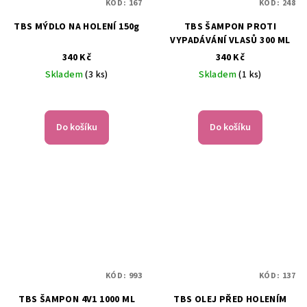
KÓD:
167
KÓD:
248
TBS MÝDLO NA HOLENÍ 150g
TBS ŠAMPON PROTI
VYPADÁVÁNÍ VLASŮ 300 ML
340 Kč
340 Kč
Skladem
(3 ks)
Skladem
(1 ks)
Do košíku
Do košíku
KÓD:
993
KÓD:
137
TBS ŠAMPON 4V1 1000 ML
TBS OLEJ PŘED HOLENÍM