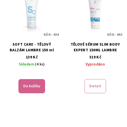
KÓD:
434
KÓD:
443
SOFT CARE - TĚLOVÝ
TĚLOVÉ SÉRUM SLIM BODY
BALZÁM LAMBRE 150 ml
EXPERT 150ML LAMBRE
139 Kč
319 Kč
Skladem
(4 ks)
Vyprodáno
Do košíku
Detail