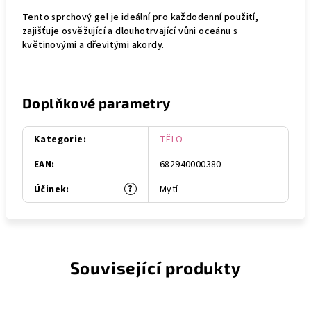
Tento sprchový gel je ideální pro každodenní použití,
zajišťuje osvěžující a dlouhotrvající vůni oceánu s
květinovými a dřevitými akordy.
Doplňkové parametry
Kategorie
:
TĚLO
EAN
:
682940000380
?
Účinek
:
Mytí
Související produkty