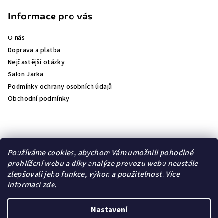
Informace pro vás
O nás
Doprava a platba
Nejčastější otázky
Salon Jarka
Podmínky ochrany osobních údajů
Obchodní podmínky
Přijímáme online platby
Používáme cookies, abychom Vám umožnili pohodlné
prohlížení webu a díky analýze provozu webu neustále
zlepšovali jeho funkce, výkon a použitelnost.
Více
informací
zde
.
Lambre
Natulique
Nastavení