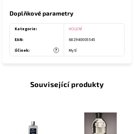
Doplňkové parametry
Kategorie
:
HOLENÍ
EAN
:
682940005545
?
Účinek
:
Mytí
Související produkty