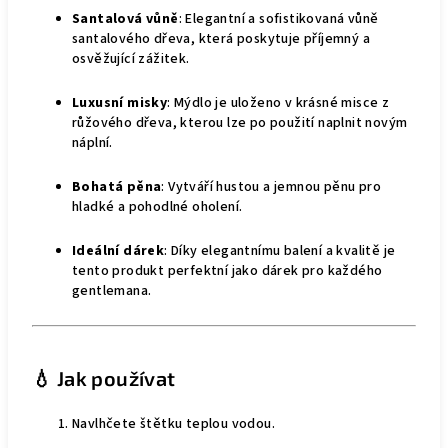
Santalová vůně
: Elegantní a sofistikovaná vůně
santalového dřeva, která poskytuje příjemný a
osvěžující zážitek.
Luxusní misky
: Mýdlo je uloženo v krásné misce z
růžového dřeva, kterou lze po použití naplnit novým
náplní.
Bohatá pěna
: Vytváří hustou a jemnou pěnu pro
hladké a pohodlné oholení.
Ideální dárek
: Díky elegantnímu balení a kvalitě je
tento produkt perfektní jako dárek pro každého
gentlemana.
💧 Jak používat
Navlhčete štětku teplou vodou.