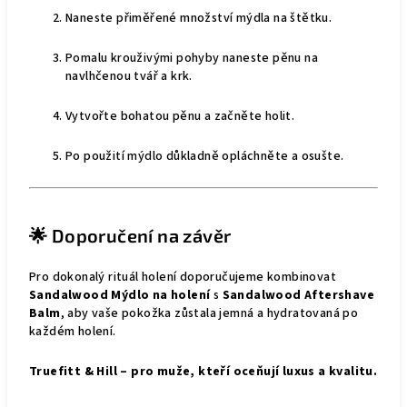
Naneste přiměřené množství mýdla na štětku.
Pomalu krouživými pohyby naneste pěnu na
navlhčenou tvář a krk.
Vytvořte bohatou pěnu a začněte holit.
Po použití mýdlo důkladně opláchněte a osušte.
🌟 Doporučení na závěr
Pro dokonalý rituál holení doporučujeme kombinovat
Sandalwood Mýdlo na holení
s
Sandalwood Aftershave
Balm
, aby vaše pokožka zůstala jemná a hydratovaná po
každém holení.
Truefitt & Hill – pro muže, kteří oceňují luxus a kvalitu.