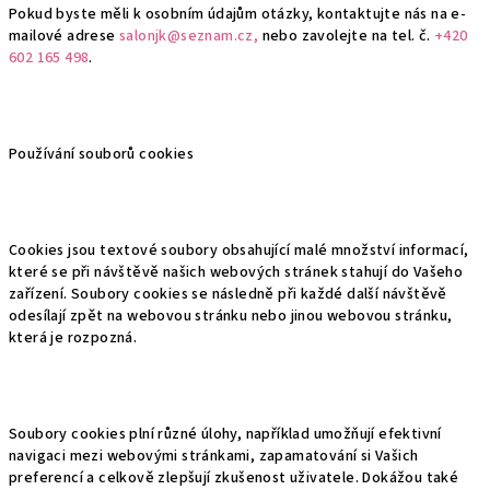
Pokud byste měli k osobním údajům otázky, kontaktujte nás na e-
mailové adrese
salonjk@seznam.cz,
nebo zavolejte na tel. č.
+420
602 165 498
.
Používání souborů cookies
Cookies jsou textové soubory obsahující malé množství informací,
které se při návštěvě našich webových stránek stahují do Vašeho
zařízení. Soubory cookies se následně při každé další návštěvě
odesílají zpět na webovou stránku nebo jinou webovou stránku,
která je rozpozná.
Soubory cookies plní různé úlohy, například umožňují efektivní
navigaci mezi webovými stránkami, zapamatování si Vašich
preferencí a celkově zlepšují zkušenost uživatele. Dokážou také