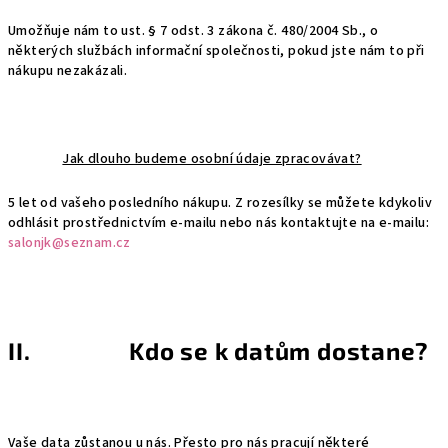
Umožňuje nám to ust. § 7 odst. 3 zákona č. 480/2004 Sb., o
některých službách informační společnosti, pokud jste nám to při
nákupu nezakázali.
Jak dlouho budeme osobní údaje zpracovávat?
5 let od vašeho posledního nákupu. Z rozesílky se můžete kdykoliv
odhlásit prostřednictvím e-mailu nebo nás kontaktujte na e-mailu:
salonjk@seznam.cz
II. Kdo se k datům dostane?
Vaše data zůstanou u nás. Přesto pro nás pracují některé