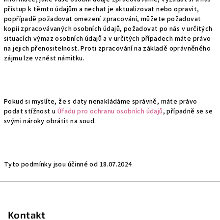
přístup k těmto údajům a nechat je aktualizovat nebo opravit,
popřípadě požadovat omezení zpracování, můžete požadovat
kopii zpracovávaných osobních údajů, požadovat po nás v určitých
situacích výmaz osobních údajů a v určitých případech máte právo
na jejich přenositelnost. Proti zpracování na základě oprávněného
zájmu lze vznést námitku.
Pokud si myslíte, že s daty nenakládáme správně, máte právo
podat stížnost u
Úřadu pro ochranu osobních údajů
, případně se se
svými nároky obrátit na soud.
Tyto podmínky jsou účinné od 18.07.2024
Z
á
p
Kontakt