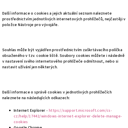
Další informace o cookies a jejich aktuální seznam naleznete
prostřednictvím jednotlivých internetových prohlížečů, nejčastěji v
položce Nástroje pro vývojáře.
Souhlas může být vyjádřen prostřednictvím zaškrtávacího políčka
obsaženého v tzv. cookie liště. Soubory cookies můžete i následně
v nastavení svého internetového prohlížeče odmítnout, nebo si
nastavit užívání jen některých.
Další informace o správě cookies v jednotlivých prohlížečích
naleznete na následujících odkazech:
Internet Explorer -
https://support.microsoft.com/cs-
cz/help/17442/windows-internet-explorer-delete-manage-
cookies
Google Chrome