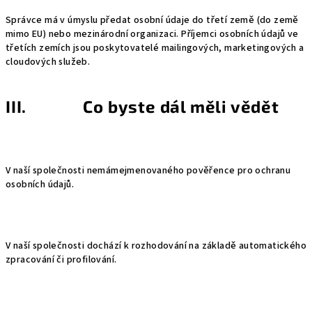
Správce má v úmyslu předat osobní údaje do třetí země (do země
mimo EU) nebo mezinárodní organizaci. Příjemci osobních údajů ve
třetích zemích jsou poskytovatelé mailingových, marketingových a
cloudových služeb.
III. Co byste dál měli vědět
V naší společnosti nemámejmenovaného pověřence pro ochranu
osobních údajů.
V naší společnosti dochází k rozhodování na základě automatického
zpracování či profilování.