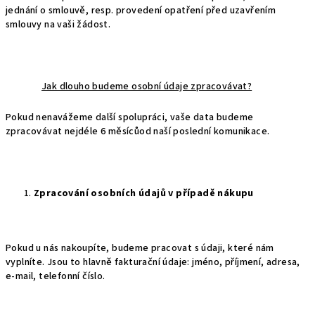
jednání o smlouvě, resp. provedení opatření před uzavřením
smlouvy na vaši žádost.
Jak dlouho budeme osobní údaje zpracovávat?
Pokud nenavážeme další spolupráci, vaše data budeme
zpracovávat nejdéle 6 měsícůod naší poslední komunikace.
Zpracování osobních údajů v případě nákupu
Pokud u nás nakoupíte, budeme pracovat s údaji, které nám
vyplníte. Jsou to hlavně fakturační údaje: jméno, příjmení, adresa,
e-mail, telefonní číslo.