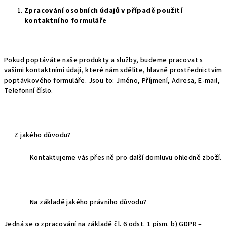
Zpracování osobních údajů v případě použití
kontaktního formuláře
Pokud poptáváte naše produkty a služby, budeme pracovat s
vašimi kontaktními údaji, které nám sdělíte, hlavně prostřednictvím
poptávkového formuláře. Jsou to: Jméno, Příjmení, Adresa, E-mail,
Telefonní číslo.
Z jakého důvodu?
Kontaktujeme vás přes ně pro další domluvu ohledně zboží.
Na základě jakého právního důvodu?
Jedná se o zpracování na základě čl. 6 odst. 1 písm. b) GDPR –