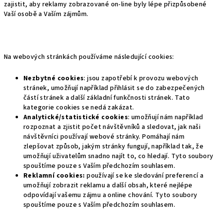
zajistit, aby reklamy zobrazované on-line byly lépe přizpůsobené
Vaší osobě a Vaším zájmům.
Na webových stránkách používáme následující cookies:
Nezbytné cookies
: jsou zapotřebí k provozu webových
stránek, umožňují například přihlásit se do zabezpečených
částí stránek a další základní funkčnosti stránek. Tato
kategorie cookies se nedá zakázat.
Analytické/statistické cookies
: umožňují nám například
rozpoznat a zjistit počet návštěvníků a sledovat, jak naši
návštěvníci používají webové stránky. Pomáhají nám
zlepšovat způsob, jakým stránky fungují, například tak, že
umožňují uživatelům snadno najít to, co hledají. Tyto soubory
spouštíme pouze s Vaším předchozím souhlasem.
Reklamní cookies:
používají se ke sledování preferencí a
umožňují zobrazit reklamu a další obsah, které nejlépe
odpovídají vašemu zájmu a online chování. Tyto soubory
spouštíme pouze s Vaším předchozím souhlasem.