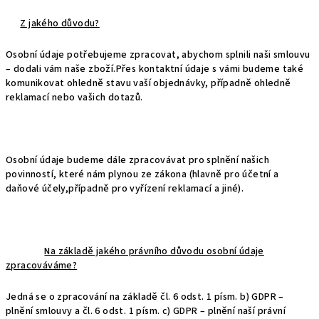
Z jakého důvodu?
Osobní údaje potřebujeme zpracovat, abychom splnili naši smlouvu
– dodali vám naše zboží.Přes kontaktní údaje s vámi budeme také
komunikovat ohledně stavu vaší objednávky, případně ohledně
reklamací nebo vašich dotazů.
Osobní údaje budeme dále zpracovávat pro splnění našich
povinností, které nám plynou ze zákona (hlavně pro účetní a
daňové účely,případně pro vyřízení reklamací a jiné).
Na základě jakého právního důvodu osobní údaje
zpracováváme?
Jedná se o zpracování na základě čl. 6 odst. 1 písm. b) GDPR –
plnění smlouvy a čl. 6 odst. 1 písm. c) GDPR – plnění naší právní