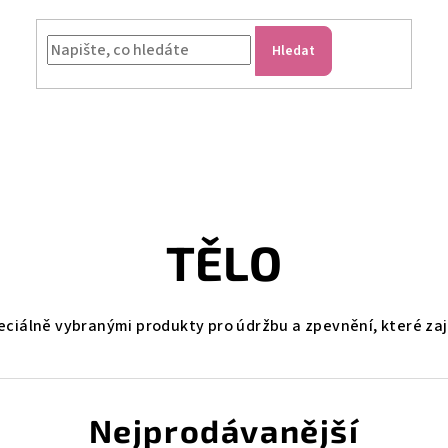
Hledat
TĚLO
peciálně vybranými produkty pro údržbu a zpevnění, které zaji
Nejprodávanější