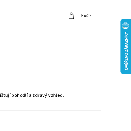
Košík
Přihlášení
šťují pohodlí a zdravý vzhled.