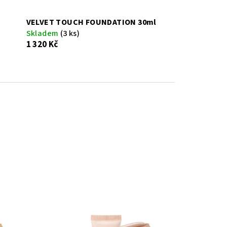
VELVET TOUCH FOUNDATION 30ml
Skladem
(3 ks)
1 320 Kč