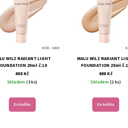
KÓD:
1658
K
LU WILZ RADIANT LIGHT
MALU WILZ RADIANT LI
OUNDATION 25ml č.10
FOUNDATION 25ml č.
688 Kč
688 Kč
Skladem
(3 ks)
Skladem
(2 ks)
Do košíku
Do košíku