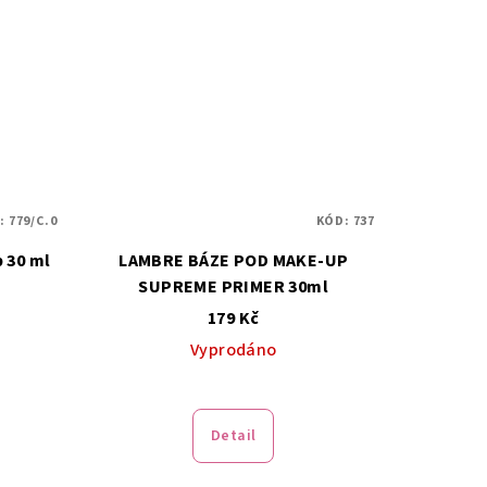
:
779/C.0
KÓD:
737
 30 ml
LAMBRE BÁZE POD MAKE-UP
SUPREME PRIMER 30ml
179 Kč
Vyprodáno
Detail