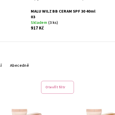
MALU WILZ BB CERAM SPF 30 40ml
03
Skladem
(3 ks)
917 Kč
í
Abecedně
Otevřít filtr