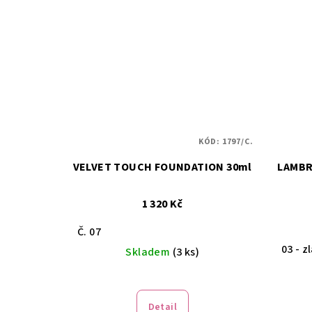
KÓD:
1797/C.
VELVET TOUCH FOUNDATION 30ml
LAMBR
1 320 Kč
Č. 07
03 - z
Skladem
(3 ks)
Detail