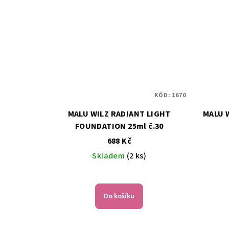
KÓD:
1670
MALU WILZ RADIANT LIGHT
MALU 
FOUNDATION 25ml č.30
688 Kč
Skladem
(2 ks)
Do košíku