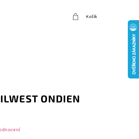
Košík
Přihlášení
HILWEST ONDIEN
odnocení