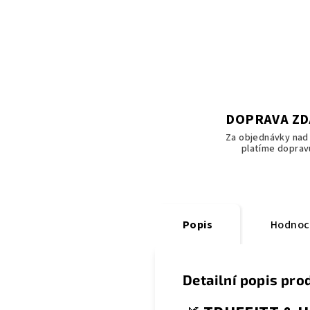
DOPRAVA Z
Za objednávky nad 
platíme doprav
Popis
Hodnoc
Detailní popis pro