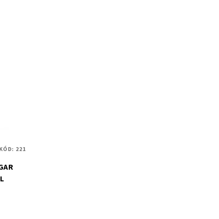
KÓD:
221
LGAR
L