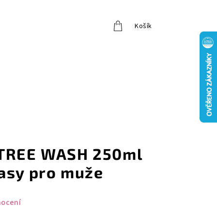
Košík
Přihlášení
 TREE WASH 250ml
asy pro muže
nocení