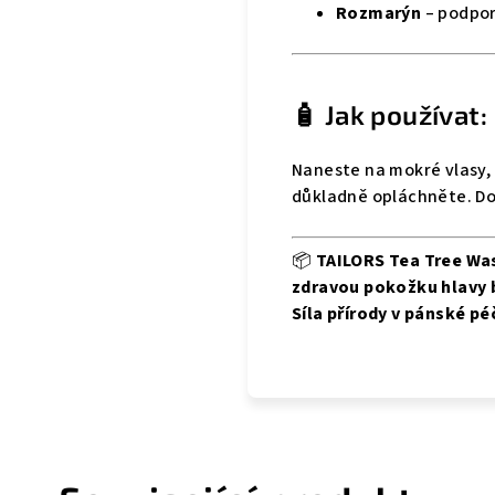
Rozmarýn
– podpor
🧴 Jak používat:
Naneste na mokré vlasy, 
důkladně opláchněte. Do
📦
TAILORS Tea Tree Wa
zdravou pokožku hlavy 
Síla přírody v pánské pé