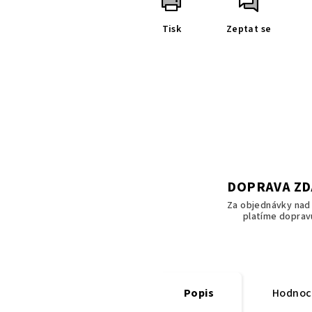
Tisk
Zeptat se
DOPRAVA Z
Za objednávky nad 
platíme doprav
Popis
Hodnoce