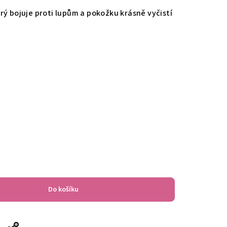
rý bojuje proti lupům a pokožku krásně vyčistí
Do košíku