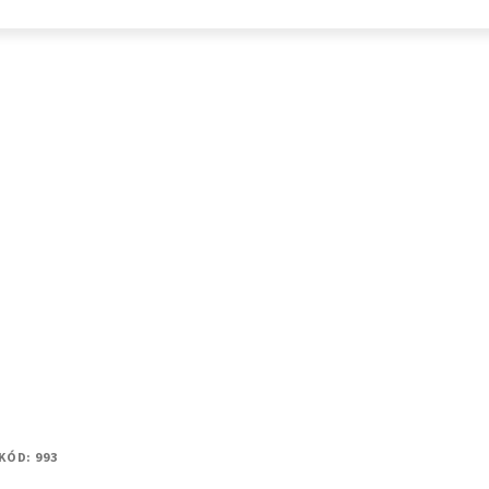
KÓD:
993