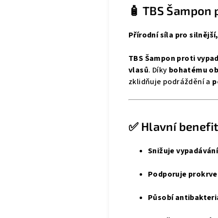
🧴 TBS Šampon p
Přírodní síla pro silnější
TBS Šampon proti vypad
vlasů
. Díky
bohatému obs
zklidňuje podráždění a
p
✅ Hlavní benefit
Snižuje vypadávání
Podporuje prokrve
Působí antibakteri