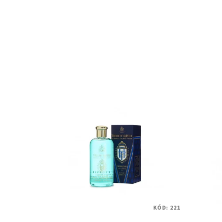
KÓD:
221