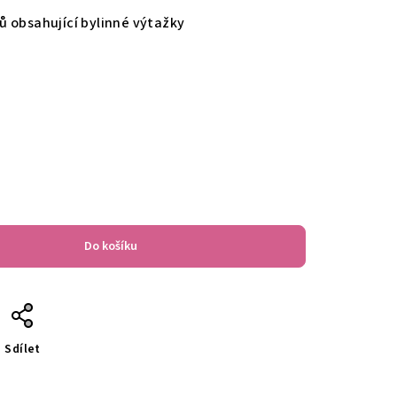
 obsahující bylinné výtažky
Do košíku
Sdílet