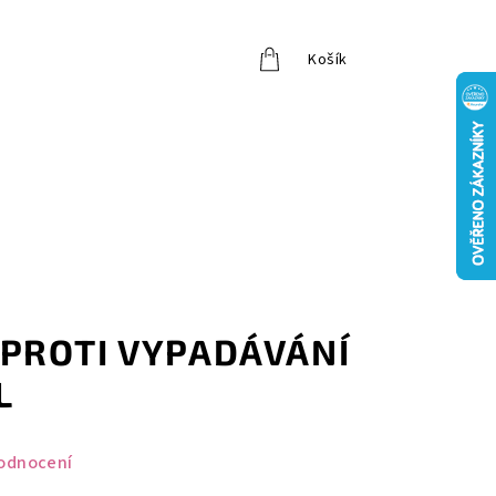
Košík
Přihlášení
PROTI VYPADÁVÁNÍ
L
odnocení