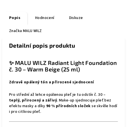
Popis
Hodnocení
Diskuze
Značka
MALU WILZ
Detailní popis produktu
✨ MALU WILZ Radiant Light Foundation
č. 30 – Warm Beige (25 ml)
Zdravě opálený tón a přirozené sjednocení
Pro střední až lehce opálenou pleť je tu odstín č. 30 –
teplý, přirozený a zářivý
. Make-up sjednocuje pleť bez
efektu masky a díky
90 % přírodních složek
se skvěle hodí
i pro citlivou pleť.