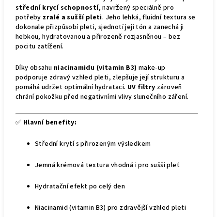
střední krycí schopností
, navržený speciálně pro
potřeby
zralé a sušší pleti
. Jeho lehká, fluidní textura se
dokonale přizpůsobí pleti, sjednotí její tón a zanechá ji
hebkou, hydratovanou a přirozeně rozjasněnou – bez
pocitu zatížení.
Díky obsahu
niacinamidu (vitamin B3)
make-up
podporuje zdravý vzhled pleti, zlepšuje její strukturu a
pomáhá udržet optimální hydrataci.
UV filtry
zároveň
chrání pokožku před negativními vlivy slunečního záření.
✅
Hlavní benefity:
Střední krytí s přirozeným výsledkem
Jemná krémová textura vhodná i pro sušší pleť
Hydratační efekt po celý den
Niacinamid (vitamin B3) pro zdravější vzhled pleti