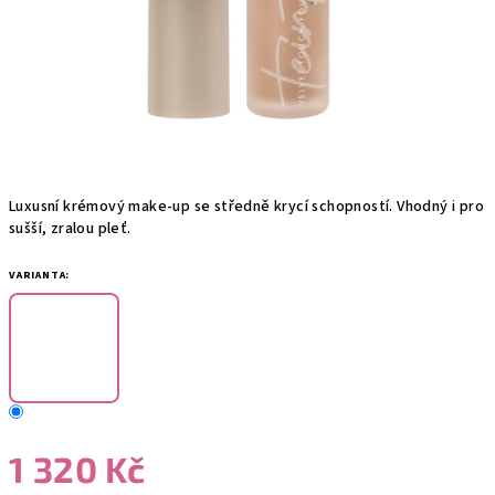
Luxusní krémový make-up se středně krycí schopností. Vhodný i pro
sušší, zralou pleť.
VARIANTA:
1 320 Kč