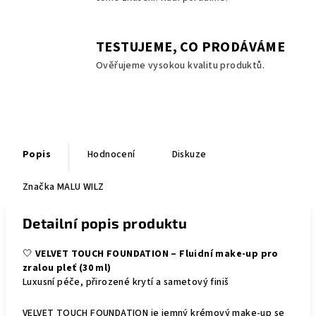
TESTUJEME, CO PRODÁVÁME
Ověřujeme vysokou kvalitu produktů.
Popis
Hodnocení
Diskuze
Značka
MALU WILZ
Detailní popis produktu
🤍
VELVET TOUCH FOUNDATION – Fluidní make-up pro
zralou pleť (30 ml)
Luxusní péče, přirozené krytí a sametový finiš
VELVET TOUCH FOUNDATION je jemný krémový make-up se