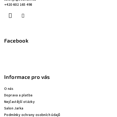
t
+420 602 165 498
í
Facebook
Informace pro vás
O nás
Doprava a platba
Nejčastější otázky
Salon Jarka
Podmínky ochrany osobních údajů