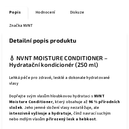
Popis
Hodnocení
Diskuze
Značka
NVNT
Detailní popis produktu
💧 NVNT MOISTURE CONDITIONER –
Hydratační kondicionér (250 ml)
Lehká péče pro zdravé, lesklé a dokonale hydratované
vlasy
Dopřejte svým vlasům hloubkovou hydrataci s
NVNT
Moisture Conditioner
, který obsahuje až
96 % přírodních
složek
. Jeho jemné složení vlasy nezatěžuje, ale
intenzivně vyživuje a hydratuje
, čímž navrací suchým
nebo mdlým vlasům
přirozený lesk a hebkost
.