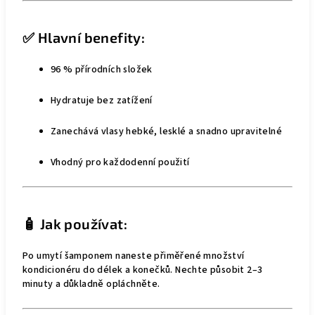
✅ Hlavní benefity:
96 % přírodních složek
Hydratuje bez zatížení
Zanechává vlasy hebké, lesklé a snadno upravitelné
Vhodný pro každodenní použití
🧴 Jak používat:
Po umytí šamponem naneste přiměřené množství
kondicionéru do délek a konečků. Nechte působit 2–3
minuty a důkladně opláchněte.