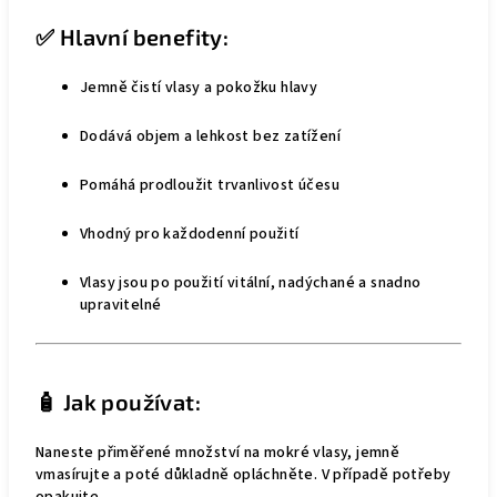
✅ Hlavní benefity:
Jemně čistí vlasy a pokožku hlavy
Dodává objem a lehkost bez zatížení
Pomáhá prodloužit trvanlivost účesu
Vhodný pro každodenní použití
Vlasy jsou po použití vitální, nadýchané a snadno
upravitelné
🧴 Jak používat:
Naneste přiměřené množství na mokré vlasy, jemně
vmasírujte a poté důkladně opláchněte. V případě potřeby