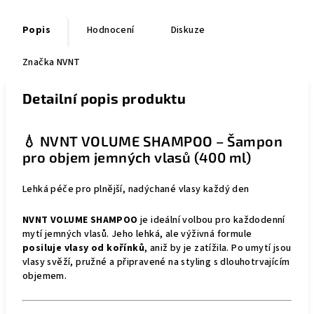
Popis
Hodnocení
Diskuze
Značka
NVNT
Detailní popis produktu
💧 NVNT VOLUME SHAMPOO – Šampon
pro objem jemných vlasů (400 ml)
Lehká péče pro plnější, nadýchané vlasy každý den
NVNT VOLUME SHAMPOO
je ideální volbou pro každodenní
mytí jemných vlasů. Jeho lehká, ale výživná formule
posiluje vlasy od kořínků
, aniž by je zatížila. Po umytí jsou
vlasy svěží, pružné a připravené na styling s dlouhotrvajícím
objemem.