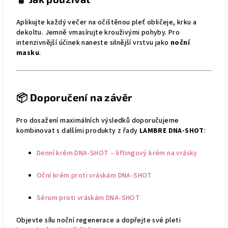
Aplikujte každý večer na očištěnou pleť obličeje, krku a
dekoltu. Jemně vmasírujte krouživými pohyby. Pro
intenzivnější účinek naneste silnější vrstvu jako
noční
masku
.
📦
Doporučení na závěr
Pro dosažení maximálních výsledků doporučujeme
kombinovat s dalšími produkty z řady
LAMBRE DNA-SHOT
:
Denní krém DNA-SHOT – liftingový krém na vrásky
Oční krém proti vráskám DNA-SHOT
Sérum proti vráskám DNA-SHOT
Objevte sílu noční regenerace a dopřejte své pleti