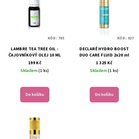
KÓD:
785
KÓD:
927
LAMBRE TEA TREE OIL -
DECLARÉ HYDRO BOOST
ČAJOVNÍKOVÝ OLEJ 10 ML
DUO CARE FLUID 2x20 ml
199 Kč
1 325 Kč
Skladem
(1 ks)
Skladem
(1 ks)
Do košíku
Do košíku