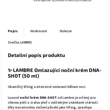
Ověřujeme vysokou kvalitu produktů.
Popis
Hodnocení
Diskuze
Značka
LAMBRE
Detailní popis produktu
✨
LAMBRE Omlazující noční krém DNA-
SHOT (50 ml)
Okamžitý lifting a intenzivní omlazení během noci
Luxusní
noční krém DNA-SHOT
od Lambre je určený pro
cílenou péči o zralou pleť s viditelnými známkami stárnutí.
Díky inovativnímu složení působí jako lifting, zpevňuje