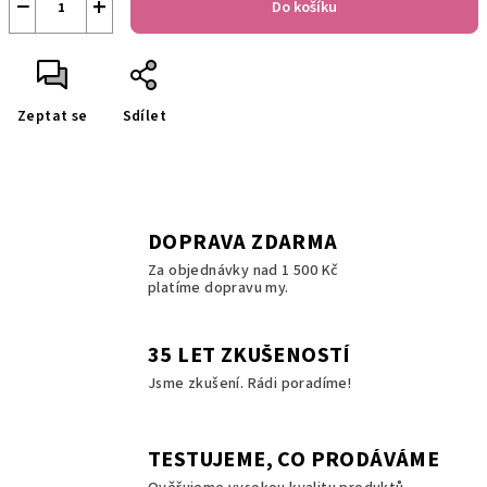
−
+
Do košíku
Zeptat se
Sdílet
DOPRAVA ZDARMA
Za objednávky nad 1 500 Kč
platíme dopravu my.
35 LET ZKUŠENOSTÍ
Jsme zkušení. Rádi poradíme!
TESTUJEME, CO PRODÁVÁME