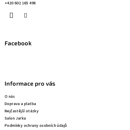
t
+420 602 165 498
í
Facebook
Informace pro vás
O nás
Doprava a platba
Nejčastější otázky
Salon Jarka
Podmínky ochrany osobních údajů