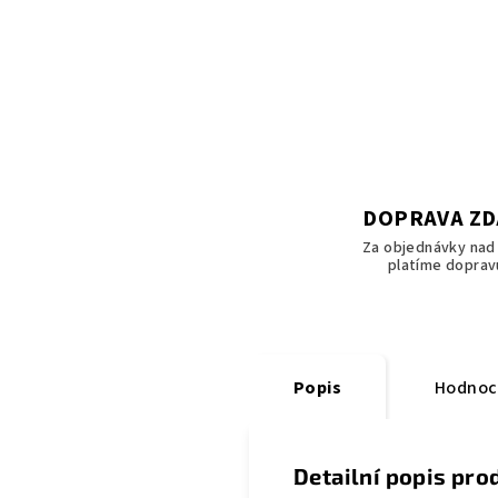
DOPRAVA Z
Za objednávky nad 
platíme doprav
Popis
Hodnoc
Detailní popis pro