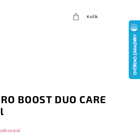
Košík
Přihlášení
RO BOOST DUO CARE
l
odnocení