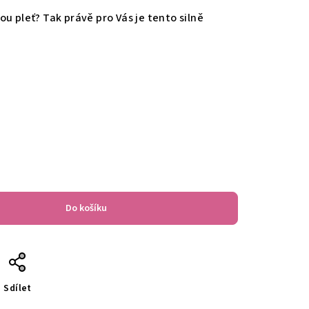
u pleť? Tak právě pro Vás je tento silně
Do košíku
Sdílet