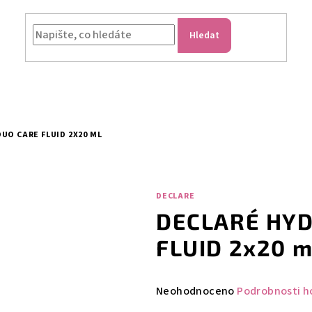
Hledat
UO CARE FLUID 2X20 ML
DECLARE
DECLARÉ HYD
FLUID 2x20 m
Průměrné
Neohodnoceno
Podrobnosti h
hodnocení