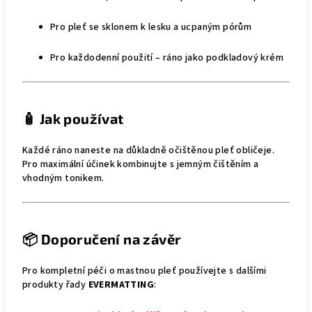
Pro pleť se sklonem k lesku a ucpaným pórům
Pro každodenní použití – ráno jako podkladový krém
🧴
Jak používat
Každé ráno naneste na důkladně očištěnou pleť obličeje.
Pro maximální účinek kombinujte s jemným čištěním a
vhodným tonikem.
📦
Doporučení na závěr
Pro kompletní péči o mastnou pleť používejte s dalšími
produkty řady
EVERMATTING
: