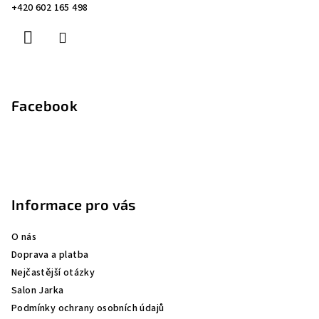
t
+420 602 165 498
í
Facebook
Informace pro vás
O nás
Doprava a platba
Nejčastější otázky
Salon Jarka
Podmínky ochrany osobních údajů