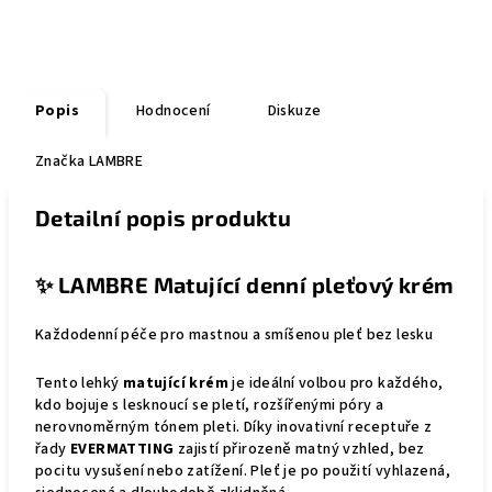
Popis
Hodnocení
Diskuze
Značka
LAMBRE
Detailní popis produktu
✨
LAMBRE Matující denní pleťový krém
Každodenní péče pro mastnou a smíšenou pleť bez lesku
Tento lehký
matující krém
je ideální volbou pro každého,
kdo bojuje s lesknoucí se pletí, rozšířenými póry a
nerovnoměrným tónem pleti. Díky inovativní receptuře z
řady
EVERMATTING
zajistí přirozeně matný vzhled, bez
pocitu vysušení nebo zatížení. Pleť je po použití vyhlazená,