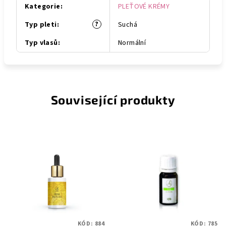
Kategorie
:
PLEŤOVÉ KRÉMY
?
Typ pleti
:
Suchá
Typ vlasů
:
Normální
Související produkty
KÓD:
884
KÓD:
785