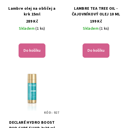
Lambre olej na obličej a
LAMBRE TEA TREE OIL -
krk 15ml
ČAJOVNÍKOVÝ OLEJ 10 ML
289 Kč
199 Kč
Skladem
(1 ks)
Skladem
(1 ks)
Do košíku
Do košíku
KÓD:
927
DECLARÉ HYDRO BOOST