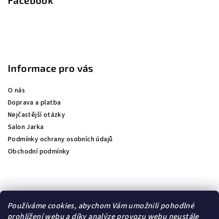
Informace pro vás
O nás
Doprava a platba
Nejčastější otázky
Salon Jarka
Podmínky ochrany osobních údajů
Obchodní podmínky
Přijímáme online platby
Používáme cookies, abychom Vám umožnili pohodlné
prohlížení webu a díky analýze provozu webu neustále