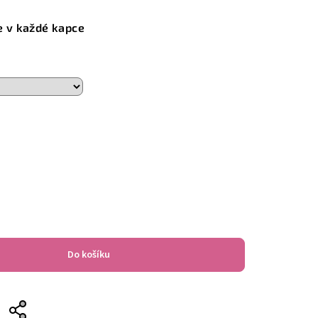
 v každé kapce
Do košíku