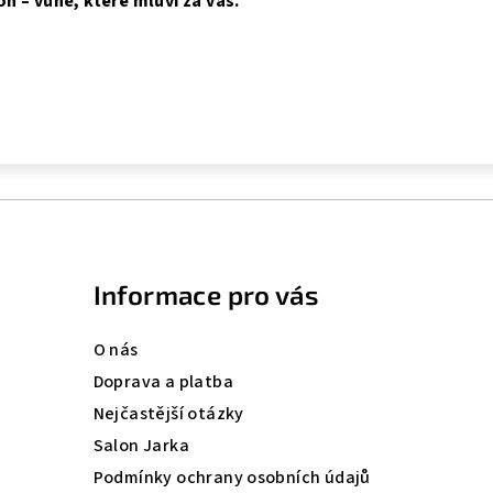
n – vůně, které mluví za vás.
Informace pro vás
O nás
Doprava a platba
Nejčastější otázky
Salon Jarka
Podmínky ochrany osobních údajů