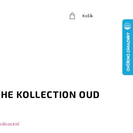
Košík
Přihlášení
HE KOLLECTION OUD
odnocení