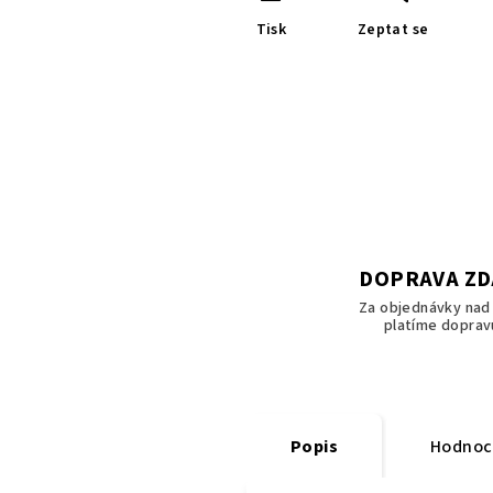
Tisk
Zeptat se
DOPRAVA Z
Za objednávky nad 
platíme doprav
Popis
Hodnoc