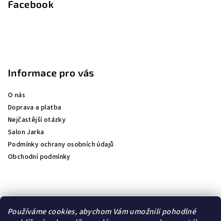
Facebook
Informace pro vás
O nás
Doprava a platba
Nejčastější otázky
Salon Jarka
Podmínky ochrany osobních údajů
Obchodní podmínky
Přijímáme online platby
Používáme cookies, abychom Vám umožnili pohodlné