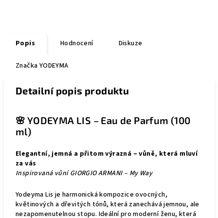
Popis
Hodnocení
Diskuze
Značka
YODEYMA
Detailní popis produktu
🌸 YODEYMA LIS – Eau de Parfum (100
ml)
Elegantní, jemná a přitom výrazná – vůně, která mluví
za vás
Inspirovaná vůní GIORGIO ARMANI – My Way
Yodeyma Lis je harmonická kompozice ovocných,
květinových a dřevitých tónů, která zanechává jemnou, ale
nezapomenutelnou stopu. Ideální pro moderní ženu, která