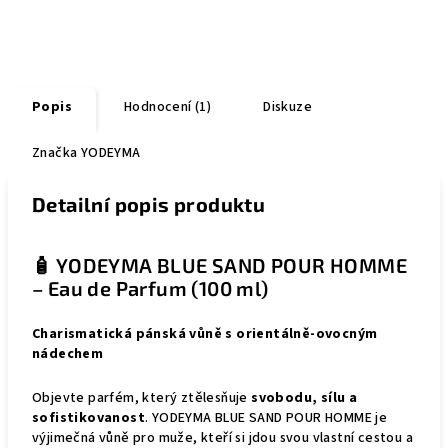
Popis
Hodnocení (1)
Diskuze
Značka
YODEYMA
Detailní popis produktu
🧴 YODEYMA BLUE SAND POUR HOMME
– Eau de Parfum (100 ml)
Charismatická pánská vůně s orientálně-ovocným
nádechem
Objevte parfém, který ztělesňuje
svobodu, sílu a
sofistikovanost
. YODEYMA BLUE SAND POUR HOMME je
výjimečná vůně pro muže, kteří si jdou svou vlastní cestou a