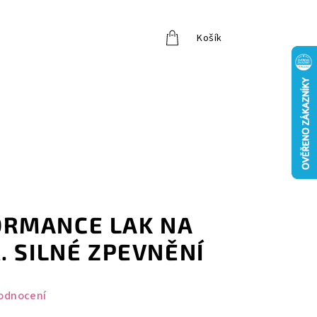
Košík
Přihlášení
ORMANCE LAK NA
. SILNÉ ZPEVNĚNÍ
odnocení