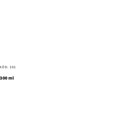
KÓD:
101
300 ml