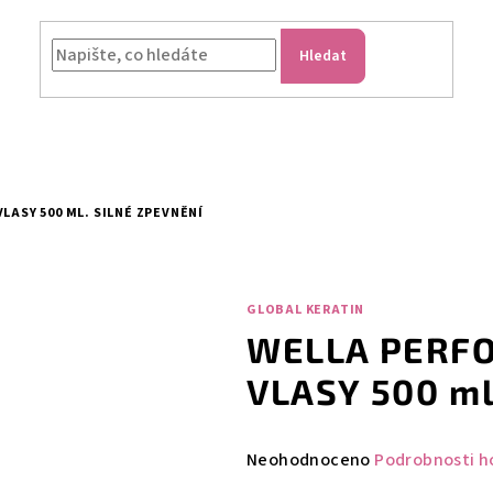
Hledat
LASY 500 ML. SILNÉ ZPEVNĚNÍ
GLOBAL KERATIN
WELLA PERF
VLASY 500 ml
Průměrné
Neohodnoceno
Podrobnosti h
hodnocení