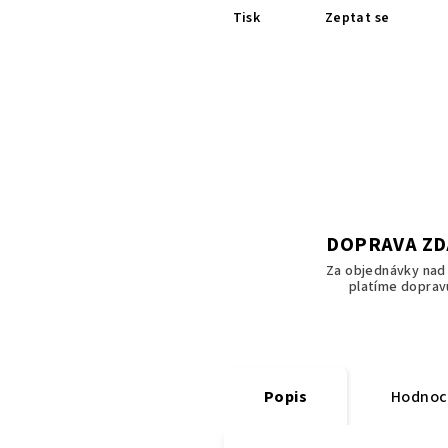
Tisk
Zeptat se
DOPRAVA Z
Za objednávky nad 
platíme doprav
Popis
Hodnoc