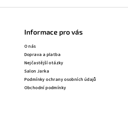
.
Informace pro vás
O nás
Doprava a platba
Nejčastější otázky
Salon Jarka
Podmínky ochrany osobních údajů
Obchodní podmínky