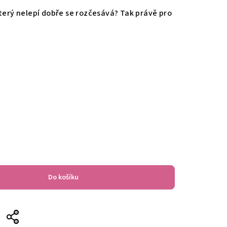
který nelepí dobře se rozčesává? Tak právě pro
Do košíku