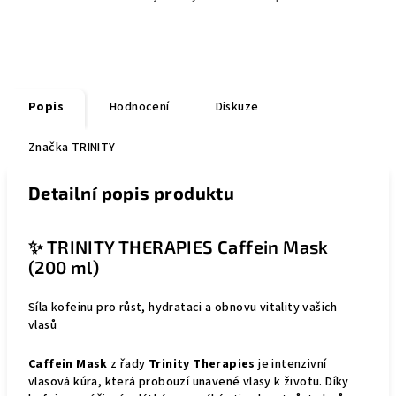
Popis
Hodnocení
Diskuze
Značka
TRINITY
Detailní popis produktu
✨ TRINITY THERAPIES Caffein Mask
(200 ml)
Síla kofeinu pro růst, hydrataci a obnovu vitality vašich
vlasů
Caffein Mask
z řady
Trinity Therapies
je intenzivní
vlasová kúra, která probouzí unavené vlasy k životu. Díky