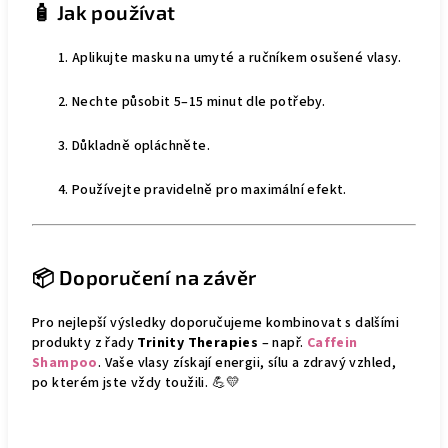
🧴 Jak používat
Aplikujte masku na umyté a ručníkem osušené vlasy.
Nechte působit 5–15 minut dle potřeby.
Důkladně opláchněte.
Používejte pravidelně pro maximální efekt.
📦 Doporučení na závěr
Pro nejlepší výsledky doporučujeme kombinovat s dalšími
produkty z řady
Trinity Therapies
– např.
Caffein
Shampoo
. Vaše vlasy získají energii, sílu a zdravý vzhled,
po kterém jste vždy toužili. 💪💛