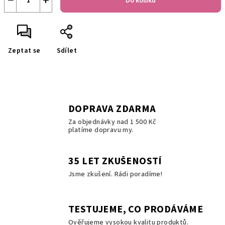
−
+
Do košíku
Zeptat se
Sdílet
DOPRAVA ZDARMA
Za objednávky nad 1 500 Kč
platíme dopravu my.
35 LET ZKUŠENOSTÍ
Jsme zkušení. Rádi poradíme!
TESTUJEME, CO PRODÁVÁME
Ověřujeme vysokou kvalitu produktů.