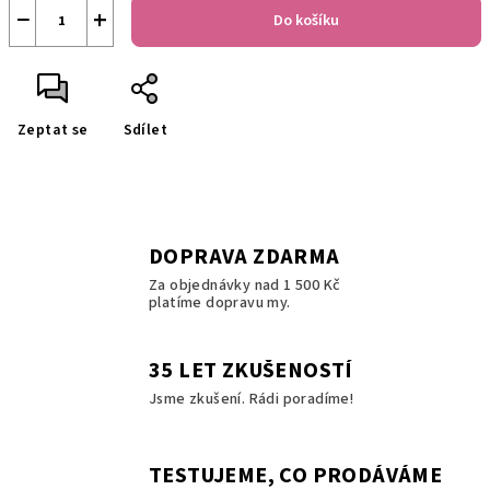
−
+
Do košíku
Zeptat se
Sdílet
DOPRAVA ZDARMA
Za objednávky nad 1 500 Kč
platíme dopravu my.
35 LET ZKUŠENOSTÍ
Jsme zkušení. Rádi poradíme!
TESTUJEME, CO PRODÁVÁME