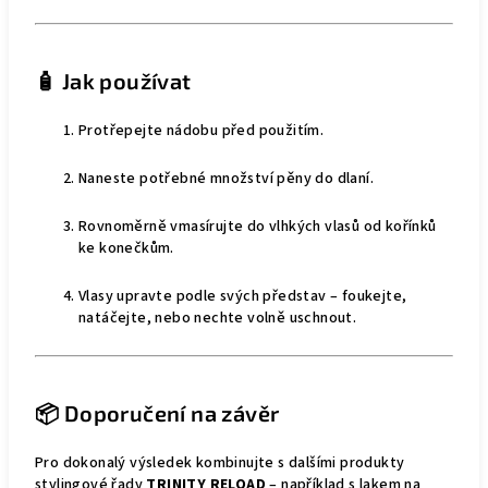
🧴 Jak používat
Protřepejte nádobu před použitím.
Naneste potřebné množství pěny do dlaní.
Rovnoměrně vmasírujte do vlhkých vlasů od kořínků
ke konečkům.
Vlasy upravte podle svých představ – foukejte,
natáčejte, nebo nechte volně uschnout.
📦 Doporučení na závěr
Pro dokonalý výsledek kombinujte s dalšími produkty
stylingové řady
TRINITY RELOAD
– například s lakem na