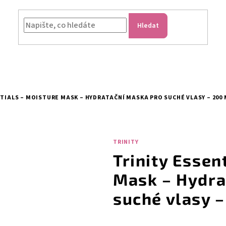
Hledat
TIALS – MOISTURE MASK – HYDRATAČNÍ MASKA PRO SUCHÉ VLASY – 200 
TRINITY
Trinity Essen
Mask – Hydra
suché vlasy 