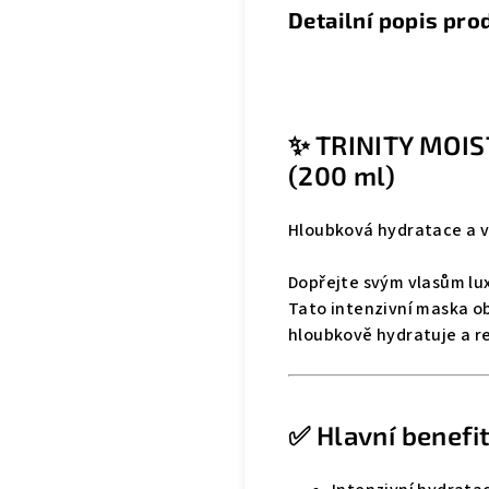
Detailní popis pro
✨ TRINITY MOI
(200 ml)
Hloubková hydratace a v
Dopřejte svým vlasům lu
Tato intenzivní maska o
hloubkově hydratuje a re
✅ Hlavní benefi