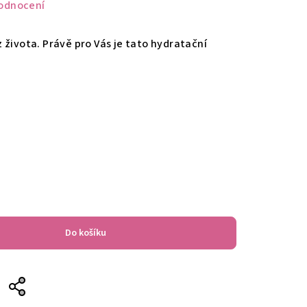
odnocení
 života. Právě pro Vás je tato hydratační
Do košíku