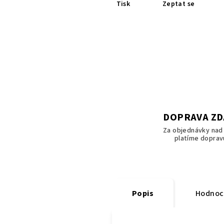
Tisk
Zeptat se
DOPRAVA Z
Za objednávky nad 
platíme doprav
Popis
Hodnoc