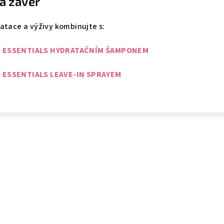
a závěr
atace a výživy kombinujte s:
E ESSENTIALS HYDRATAČNÍM ŠAMPONEM
 ESSENTIALS LEAVE-IN SPRAYEM