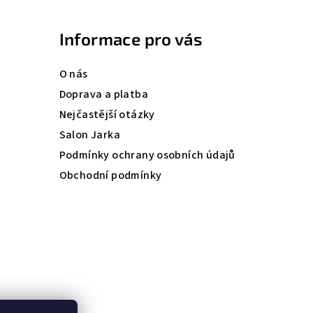
Informace pro vás
O nás
Doprava a platba
Nejčastější otázky
Salon Jarka
Podmínky ochrany osobních údajů
Obchodní podmínky