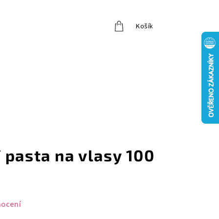
Košík
Přihlášení
 pasta na vlasy 100
nocení