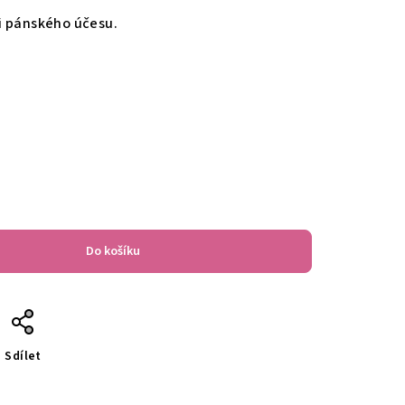
i pánského účesu.
Do košíku
Sdílet