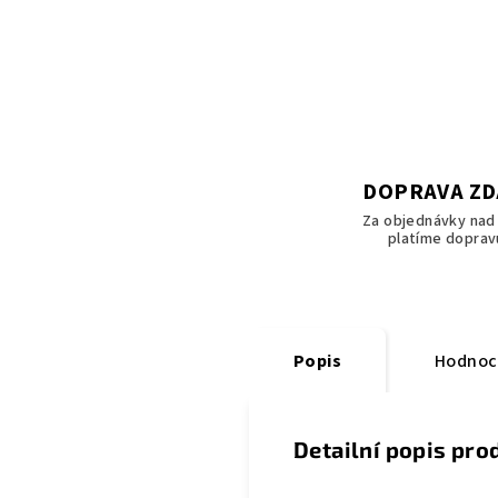
DOPRAVA Z
Za objednávky nad 
platíme doprav
Popis
Hodnoce
Detailní popis pro