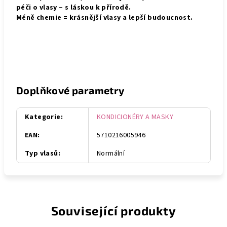
péči o vlasy – s láskou k přírodě.
Méně chemie = krásnější vlasy a lepší budoucnost.
Doplňkové parametry
Kategorie
:
KONDICIONÉRY A MASKY
EAN
:
5710216005946
Typ vlasů
:
Normální
Související produkty