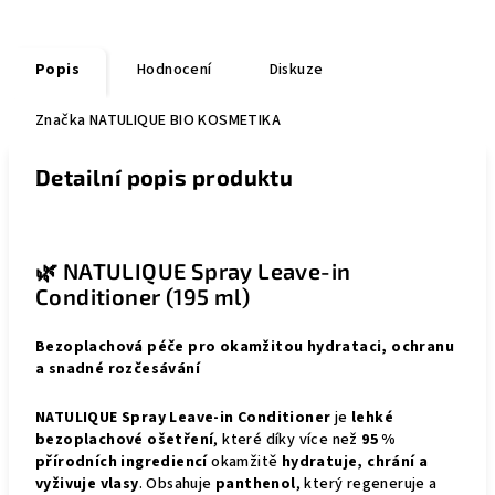
Popis
Hodnocení
Diskuze
Značka
NATULIQUE BIO KOSMETIKA
Detailní popis produktu
🌿 NATULIQUE Spray Leave-in
Conditioner (195 ml)
Bezoplachová péče pro okamžitou hydrataci, ochranu
a snadné rozčesávání
NATULIQUE Spray Leave-in Conditioner
je
lehké
bezoplachové ošetření
, které díky více než
95 %
přírodních ingrediencí
okamžitě
hydratuje, chrání a
vyživuje vlasy
. Obsahuje
panthenol
, který regeneruje a