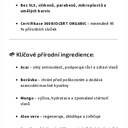
Bez SLS, silikonů, parabenů, mikroplastů a
umělých barviv
Certifikace 360 BIOCERT ORGANIC
– minimálně 95
% přírodních složek
🌱 Klíčové přírodní ingredience:
Acai
– silný antioxidant, podporuje růst a zdraví vlasů
Borůvka
– chrání před poškozením a dodává
esenciální mastné kyseliny
Mango
– výživa, hydratace a zpomalení stárnutí
vlasů
Aloe vera
– regeneruje, zklidňuje a zvlhčuje