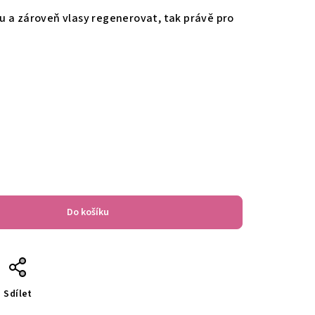
u a zároveň vlasy regenerovat, tak právě pro
Do košíku
Sdílet