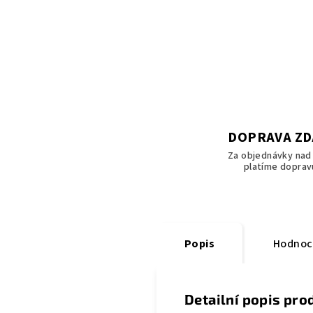
DOPRAVA Z
Za objednávky nad 
platíme doprav
Popis
Hodnoc
Detailní popis pro