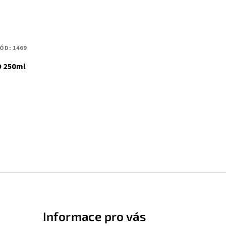
ÓD:
1469
O 250ml
Informace pro vás