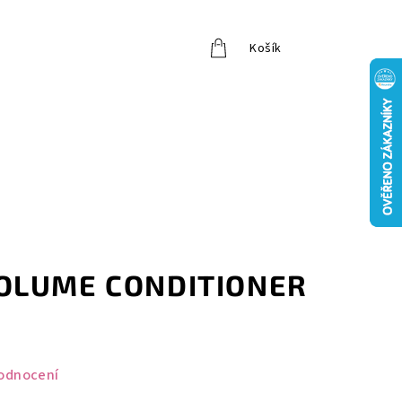
Košík
Přihlášení
OLUME CONDITIONER
odnocení