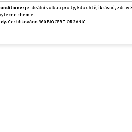
onditioner
je ideální volbou pro ty, kdo chtějí krásné, zdravé
bytečné chemie.
ody.
Certifikováno 360 BIOCERT ORGANIC.