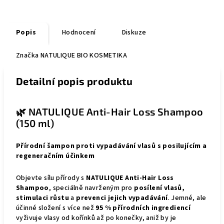
Popis
Hodnocení
Diskuze
Značka
NATULIQUE BIO KOSMETIKA
Detailní popis produktu
🌿 NATULIQUE Anti-Hair Loss Shampoo
(150 ml)
Přírodní šampon proti vypadávání vlasů s posilujícím a
regeneračním účinkem
Objevte sílu přírody s
NATULIQUE Anti-Hair Loss
Shampoo
, speciálně navrženým pro
posílení vlasů,
stimulaci růstu
a
prevenci jejich vypadávání
. Jemné, ale
účinné složení s více než
95 % přírodních ingrediencí
vyživuje vlasy od kořínků až po konečky, aniž by je