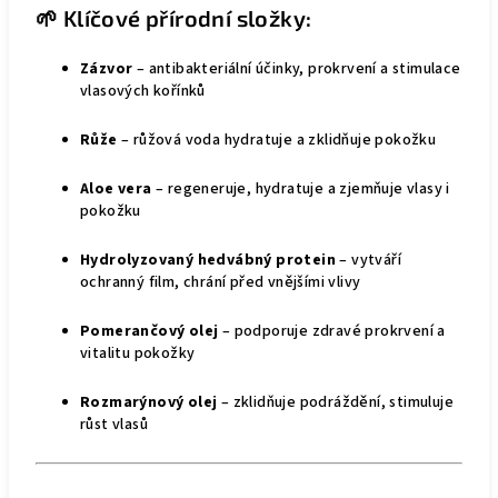
🌱 Klíčové přírodní složky:
Zázvor
– antibakteriální účinky, prokrvení a stimulace
vlasových kořínků
Růže
– růžová voda hydratuje a zklidňuje pokožku
Aloe vera
– regeneruje, hydratuje a zjemňuje vlasy i
pokožku
Hydrolyzovaný hedvábný protein
– vytváří
ochranný film, chrání před vnějšími vlivy
Pomerančový olej
– podporuje zdravé prokrvení a
vitalitu pokožky
Rozmarýnový olej
– zklidňuje podráždění, stimuluje
růst vlasů