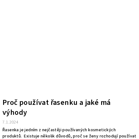
Proč používat řasenku a jaké má
výhody
7.1.2024
Řasenka je jedním z nejčastěji používaných kosmetických
produktů. Existuje několik důvodů, proč se ženy rozhodují používat