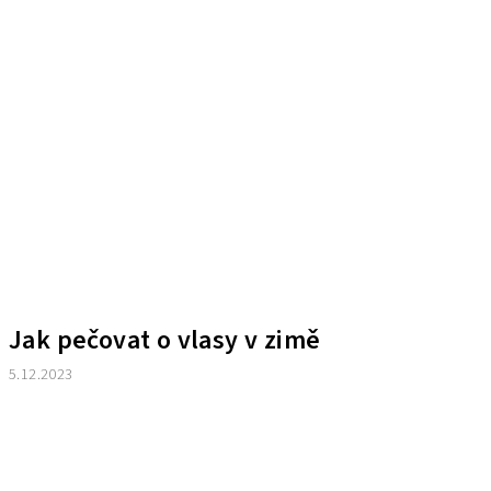
Jak pečovat o vlasy v zimě
5.12.2023