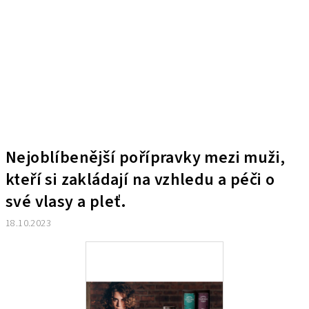
Nejoblíbenější pořípravky mezi muži,
kteří si zakládají na vzhledu a péči o
své vlasy a pleť.
18.10.2023