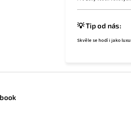
💡 Tip od nás:
Skvěle se hodí i jako lux
ebook