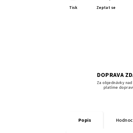
Tisk
Zeptat se
DOPRAVA Z
Za objednávky nad 
platíme doprav
Popis
Hodnoc