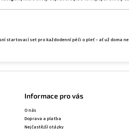
usní startovací set pro každodenní péči o pleť – ať už doma n
Informace pro vás
O nás
Doprava a platba
Nejčastější otázky