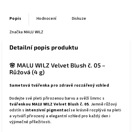
Popis
Hodnocení
Diskuze
Značka
MALU WILZ
Detailní popis produktu
🌸 MALU WILZ Velvet Blush č. 05 –
Růžová (4 g)
Sametová tvářenka pro zdravě rozzářený vzhled
Dodejte své pleti přirozenou barvu a svěží šmrnc s
tvářenkou MALU WILZ Velvet Blush č. 05
. Jemně růžový
odstín s
intenzivní pigmentací
se krásně rozplývá na pleti
a vytváří přirozený a elegantní vzhled pro každý den i
výjimečné příležitosti.