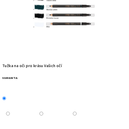
Tužka na oči pro krásu Vašich očí
VARIANTA: