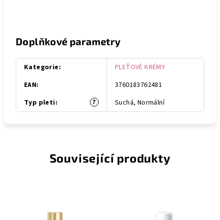
Doplňkové parametry
Kategorie
:
PLEŤOVÉ KRÉMY
EAN
:
3760183762481
?
Typ pleti
:
Suchá, Normální
Související produkty