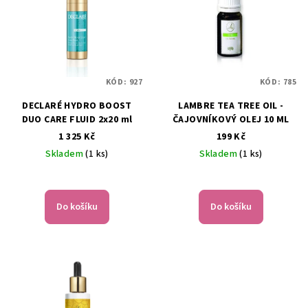
KÓD:
927
KÓD:
785
DECLARÉ HYDRO BOOST
LAMBRE TEA TREE OIL -
DUO CARE FLUID 2x20 ml
ČAJOVNÍKOVÝ OLEJ 10 ML
1 325 Kč
199 Kč
Skladem
(1 ks)
Skladem
(1 ks)
Do košíku
Do košíku