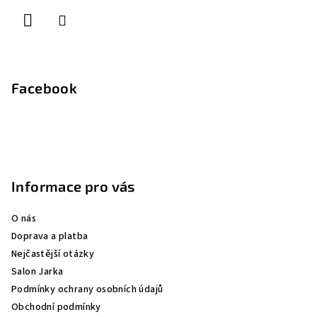
í
Facebook
Informace pro vás
O nás
Doprava a platba
Nejčastější otázky
Salon Jarka
Podmínky ochrany osobních údajů
Obchodní podmínky