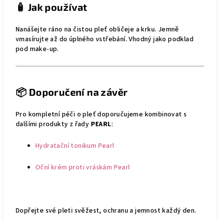
🧴
Jak používat
Nanášejte ráno na čistou pleť obličeje a krku. Jemně
vmasírujte až do úplného vstřebání. Vhodný jako podklad
pod make-up.
📦
Doporučení na závěr
Pro kompletní péči o pleť doporučujeme kombinovat s
dalšími produkty z řady
PEARL
:
Hydratační tonikum Pearl
Oční krém proti vráskám Pearl
Dopřejte své pleti svěžest, ochranu a jemnost každý den.