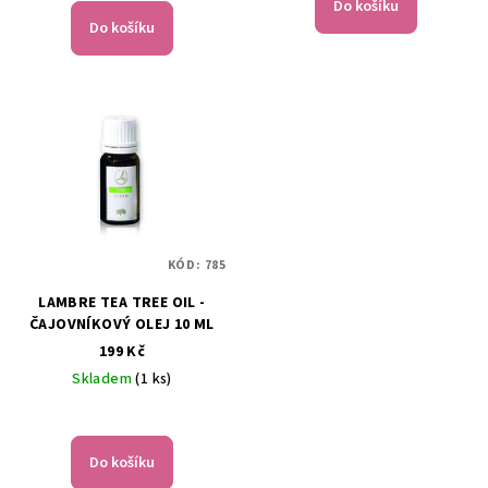
Do košíku
Do košíku
KÓD:
785
LAMBRE TEA TREE OIL -
ČAJOVNÍKOVÝ OLEJ 10 ML
199 Kč
Skladem
(1 ks)
Do košíku