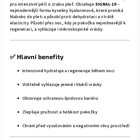
pro intenzivní péči o zralou pleť. Obsahuje
SIGNAL-10
–
nejmodernější formu kyseliny hyaluronové, která proniká
hluboko do pleti a působí proti dehydrataci a ztrátě
elasticity. Působí přes noc, kdy je pokožka nejvnímavější k
regeneraci, a vyhlazuje i mikroskopické vrásky.
✅
Hlavní benefity
Intenzivně hydratuje a regeneruje během noci
Viditelně vyhlazuje jemné i hlubší vrásky
Obnovuje ochrannou lipidovou bariéru
Zlepšuje pružnost a hebkost pokožky
Chrání před vysušováním a negativními vlivy prostředí