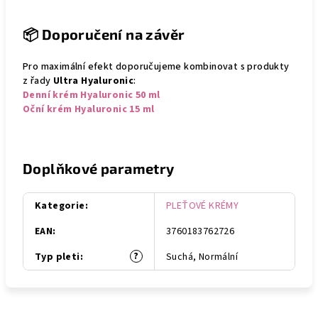
📦
Doporučení na závěr
Pro maximální efekt doporučujeme kombinovat s produkty
z řady
Ultra Hyaluronic
:
Denní krém Hyaluronic 50 ml
Oční krém Hyaluronic 15 ml
Doplňkové parametry
Kategorie
:
PLEŤOVÉ KRÉMY
EAN
:
3760183762726
?
Typ pleti
:
Suchá, Normální