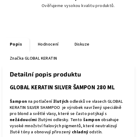
Ověřujeme vysokou kvalitu produktů.
Popis
Hodnocení
Diskuze
Značka
GLOBAL KERATIN
Detailní popis produktu
GLOBAL KERATIN SILVER ŠAMPON 280 ML
Šampon
na potlačení
žlutých
odlesků ve vlasech GLOBAL
KERATIN SILVER SHAMPOO je výrobek navržený speciálně
pro blond a světlé vlasy, které se často potýkají s
nežádoucími
žlutými odlesky. Tento
šampon
obsahuje
vysoké množství fialových pigmentů, které neutralizují
žluté tóny a obnovují přirozený
chladný
odstín.