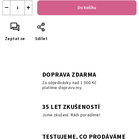
−
+
Do košíku
Zeptat se
Sdílet
DOPRAVA ZDARMA
Za objednávky nad 1 500 Kč
platíme dopravu my.
35 LET ZKUŠENOSTÍ
Jsme zkušení. Rádi poradíme!
TESTUJEME, CO PRODÁVÁME