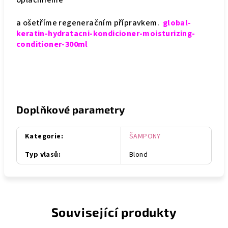
opláchneme
a ošetříme regeneračním přípravkem.
global-
keratin-hydratacni-kondicioner-moisturizing-
conditioner-300ml
Doplňkové parametry
Kategorie
:
ŠAMPONY
Typ vlasů
:
Blond
Související produkty