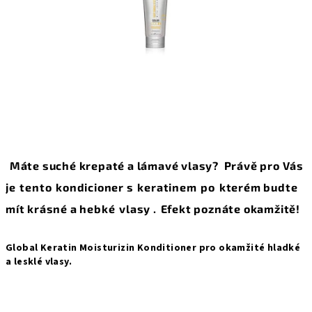
Máte suché krepaté a lámavé vlasy? Právě pro Vás
je
tento
kondicioner s
keratinem
po
kterém budte
mít krásné a hebké
vlasy .
Efekt poznáte okamžitě!
Global Keratin Moisturizin Konditioner pro okamžité hladké
a lesklé vlasy.