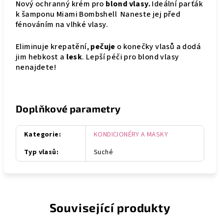
Nový ochranný krém pro
blond vlasy.
Ideální parťák
k šamponu Miami Bombshell Naneste jej před
fénováním na vlhké vlasy.
Eliminuje krepatění,
pečuje
o konečky vlasů a dodá
jim hebkost a
lesk
. Lepší péči pro blond vlasy
nenajdete!
Doplňkové parametry
Kategorie
:
KONDICIONÉRY A MASKY
Typ vlasů
:
Suché
Související produkty