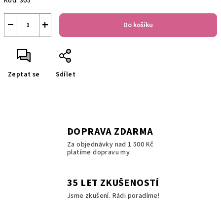
Kód:
305
−
+
Do košíku
Zeptat se
Sdílet
DOPRAVA ZDARMA
Za objednávky nad 1 500 Kč
platíme dopravu my.
35 LET ZKUŠENOSTÍ
Jsme zkušení. Rádi poradíme!