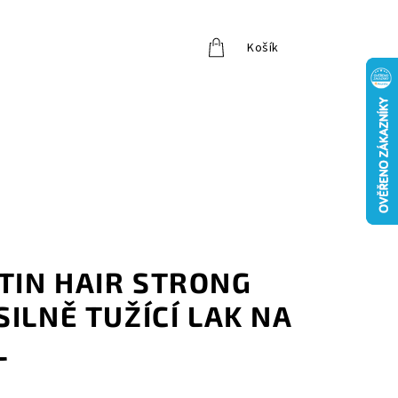
Košík
Přihlášení
TIN HAIR STRONG
SILNĚ TUŽÍCÍ LAK NA
L