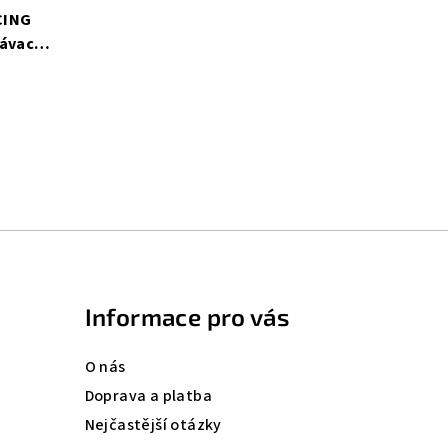
CING
ávací
Informace pro vás
O nás
Doprava a platba
Nejčastější otázky