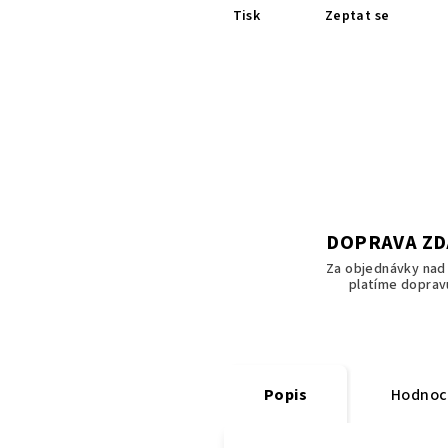
Tisk
Zeptat se
DOPRAVA Z
Za objednávky nad 
platíme doprav
Popis
Hodnoc