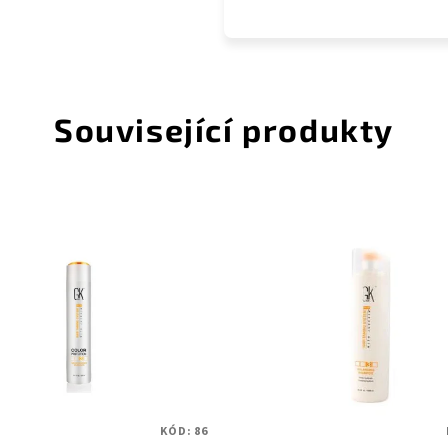
Související produkty
KÓD:
86