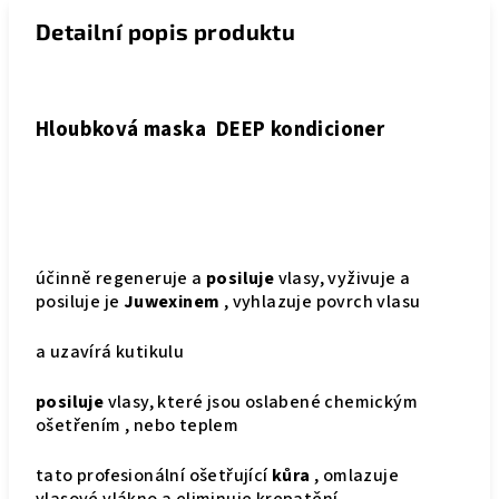
Detailní popis produktu
Hloubková maska DEEP kondicioner
účinně regeneruje a
posiluje
vlasy, vyživuje a
posiluje je
Juwexinem
, vyhlazuje povrch vlasu
a uzavírá kutikulu
posiluje
vlasy, které jsou oslabené chemickým
ošetřením , nebo teplem
tato profesionální ošetřující
kůra
, omlazuje