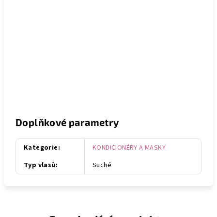
Doplňkové parametry
Kategorie
:
KONDICIONÉRY A MASKY
Typ vlasů
:
Suché