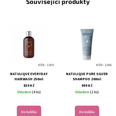
Související produkty
KÓD:
1250
KÓD:
1265
NATULIQUE EVERYDAY
NATULIQUE PURE SILVER
HAIRWASH 250ml
SHAMPOO 200ml
839 Kč
999 Kč
Skladem
(4 ks)
Skladem
(2 ks)
Do košíku
Do košíku