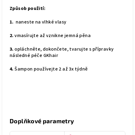
Způsob použití:
1.
naneste na vlhké vlasy
2.
vmasírujte až vznikne jemná pěna
3.
opláchněte, dokončete, tvarujte s přípravky
následné péče GKhair
4.
Šampon používejte 2 až 3x týdně
Doplňkové parametry