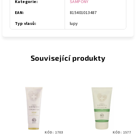
Kategorie
:
ŠAMPONY
EAN
:
815401013487
Typ vlasů
:
lupy
Související produkty
KÓD:
1703
KÓD:
1577