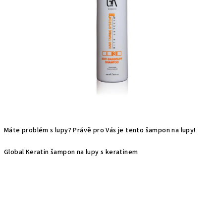
hvězdiček.
Máte problém s lupy? Právě pro Vás je tento šampon na lupy!
Global Keratin šampon na lupy s keratinem