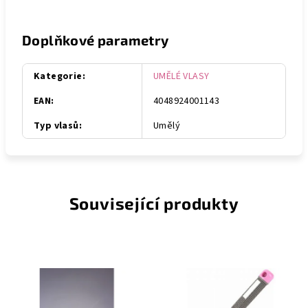
Doplňkové parametry
Kategorie
:
UMĚLÉ VLASY
EAN
:
4048924001143
Typ vlasů
:
Umělý
Související produkty