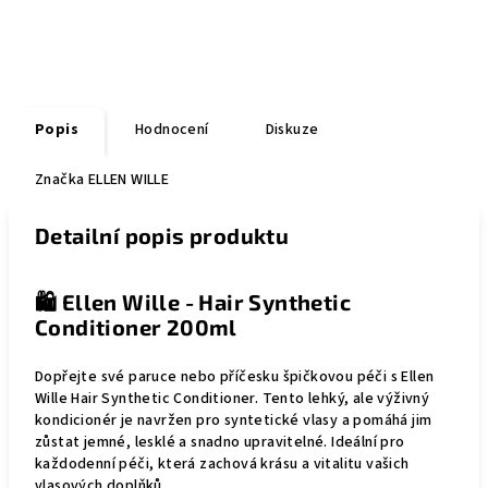
Popis
Hodnocení
Diskuze
Značka
ELLEN WILLE
Detailní popis produktu
🛍
Ellen Wille - Hair Synthetic
Conditioner 200ml
Dopřejte své paruce nebo příčesku špičkovou péči s Ellen
Wille Hair Synthetic Conditioner. Tento lehký, ale výživný
kondicionér je navržen pro syntetické vlasy a pomáhá jim
zůstat jemné, lesklé a snadno upravitelné. Ideální pro
každodenní péči, která zachová krásu a vitalitu vašich
vlasových doplňků.