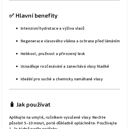
✅ Hlavní benefity
Intenzivní hydratace a výživa vlasů
Regenerace vlasového vlákna a ochrana před lámáním
Hebkost, pružnost a přirozený lesk
Usnadňuje rozčesávání a zanechává vlasy hladké
Ideální pro suché a chemicky namáhané vlasy
🧴 Jak používat
Aplikujte na umyté, ručníkem vysušené vlasy. Nechte
působit 5–10 minut, poté důkladně opláchněte. Používejte