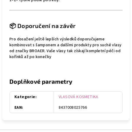
1–2× týdně podle potřeby.
📦 Doporučení na závěr
Pro dosažení ještě lepších výsledků doporučujeme
kombinovat s šamponem a dalšími produkty pro suché vlasy
od značky BROAER. Vaše vlasy tak získají kompletní péči od
kořínků až po konečky
Doplňkové parametry
Kategorie
:
VLASOVÁ KOSMETIKA
EAN
:
8437008025766