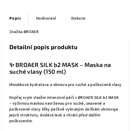
Popis
Hodnocení
Diskuze
Značka
BROAER
Detailní popis produktu
✨ BROAER SILK b2 MASK – Maska na
suché vlasy (150 ml)
Hloubková hydratace a obnova pro suché a poškozené vlasy
Dopřej svým vlasům intenzivní péči s BROAER SILK b2 MASK
– výživnou maskou navrženou pro suché, unavené a
poškozené vlasy. Díky pečlivě vybraným složkám obnovuje
jejich strukturu, dodává lesk a chrání před dalším
poškozením.