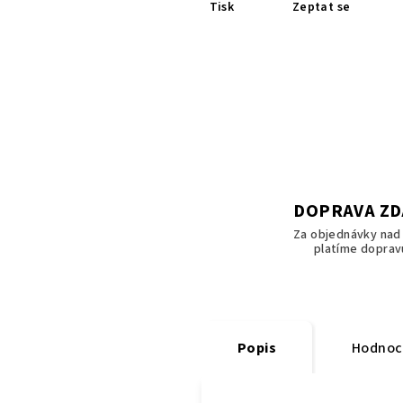
Tisk
Zeptat se
DOPRAVA Z
Za objednávky nad 
platíme doprav
Popis
Hodnoc