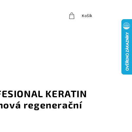
Košík
Přihlášení
ESIONAL KERATIN
inová regenerační