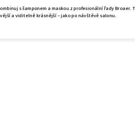
 kombinuj s šamponem a maskou z profesionální řady Broaer. 
avější a viditelně krásnější – jako po návštěvě salonu.