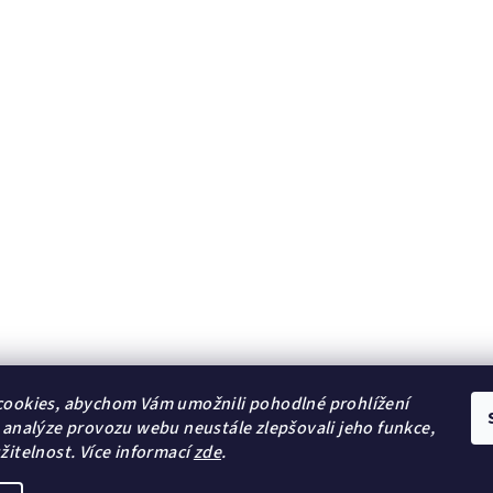
ookies, abychom Vám umožnili pohodlné prohlížení
 analýze provozu webu neustále zlepšovali jeho funkce,
žitelnost.
Více informací
zde
.
Lambre
Natulique