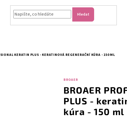
Hledat
IONAL KERATIN PLUS - KERATINOVÁ REGENERAČNÍ KÚRA - 150 ML
BROAER
BROAER PROF
PLUS - kerat
kúra - 150 ml