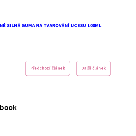
DNĚ SILNÁ GUMA NA TVAROVÁNÍ UCESU 100ML
Předchozí článek
Další článek
ebook