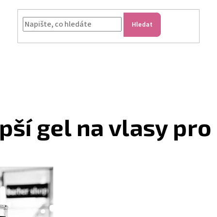
Hledat
pší gel na vlasy pr