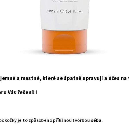
, jemné a mastné, které se špatně upravují a účes na
ro Vás řešení!!
pokožky je to způsobeno přílišnou tvorbou
séba.