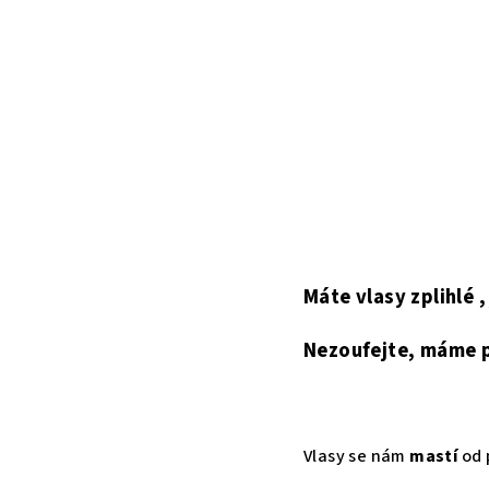
Máte vlasy zplihlé 
Nezoufejte, máme p
Vlasy se nám
mastí
od 