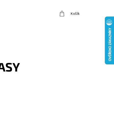
Košík
Přihlášení
ASY