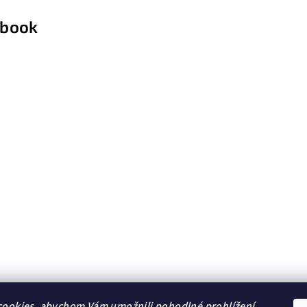
ebook
ookies, abychom Vám umožnili pohodlné prohlížení